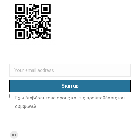
Έχω διαβάσει τους όρους και τις προϋποθέσεις και
συμφωνώ
Find us on:
Linkedin