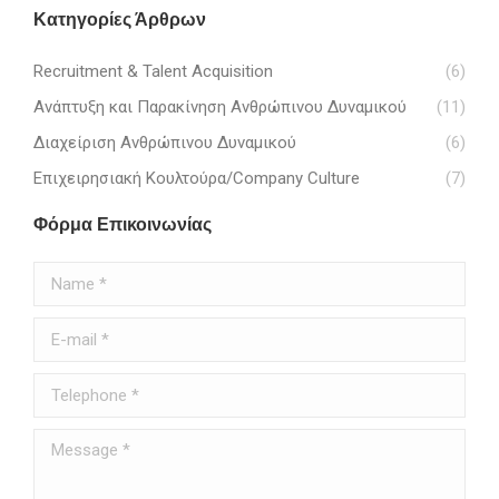
Κατηγορίες Άρθρων
Recruitment & Talent Acquisition
(6)
Ανάπτυξη και Παρακίνηση Ανθρώπινου Δυναμικού
(11)
Διαχείριση Ανθρώπινου Δυναμικού
(6)
Επιχειρησιακή Κουλτούρα/Company Culture
(7)
Φόρμα Επικοινωνίας
Name *
E-mail *
Telephone *
Message *