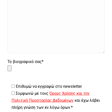
Το βιογραφικό σας*
Επιθυμώ να εγγραφώ στο newsletter
Συμφωνώ με τους
Όρους Χρήσης και την
Πολιτική Προστασίας Δεδομένων
και έχω λάβει
πλήρη γνώση των εν λόγω όρων.*