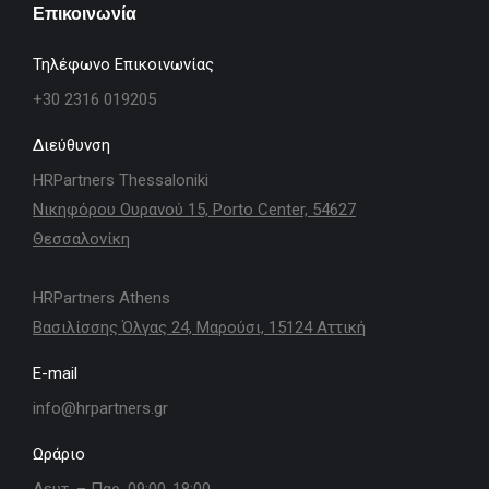
Επικοινωνία
Τηλέφωνο Επικοινωνίας
+30 2316 019205
Διεύθυνση
HRPartners Thessaloniki
Νικηφόρου Ουρανού 15, Porto Center, 54627
Θεσσαλονίκη
HRPartners Athens
Βασιλίσσης Όλγας 24, Μαρούσι, 15124 Αττική
E-mail
info@hrpartners.gr
Ωράριο