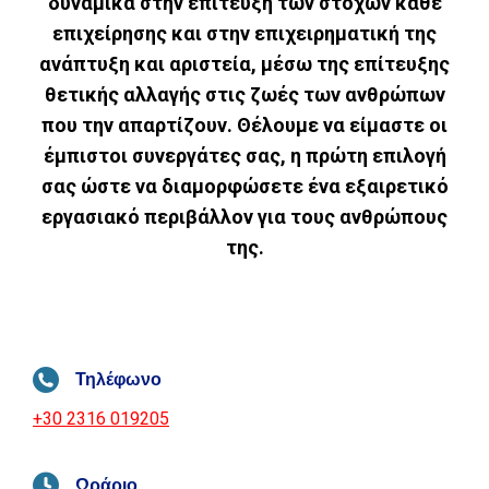
δυναμικά στην επίτευξη των στόχων κάθε
επιχείρησης και στην επιχειρηματική της
ανάπτυξη και αριστεία, μέσω της επίτευξης
θετικής αλλαγής στις ζωές των ανθρώπων
που την απαρτίζουν. Θέλουμε να είμαστε οι
έμπιστοι συνεργάτες σας, η πρώτη επιλογή
σας ώστε να διαμορφώσετε ένα εξαιρετικό
εργασιακό περιβάλλον για τους ανθρώπους
της.
Τηλέφωνο
+30 2316 019205
Ωράριο