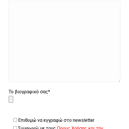
Το βιογραφικό σας*
Επιθυμώ να εγγραφώ στο newsletter
Συμφωνώ με τους
Όρους Χρήσης και την