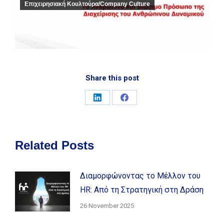
Επιχειρησιακή Κουλτούρα/Company Culture
Share this post
Share
Share
on
on
LinkedIn
Facebook
Related Posts
Διαμορφώνοντας το Μέλλον του
HR: Από τη Στρατηγική στη Δράση
26 November 2025